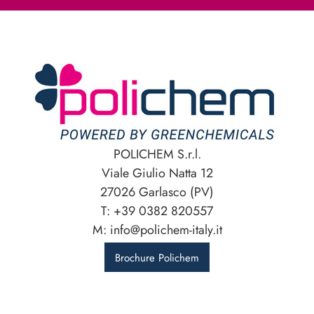
POLICHEM S.r.l.
Viale Giulio Natta 12
27026 Garlasco (PV)
T: +39 0382 820557
M: info@polichem-italy.it
Brochure Polichem