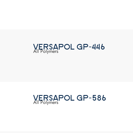
VERSAPOL GP-446
All Polymers
VERSAPOL GP-586
All Polymers