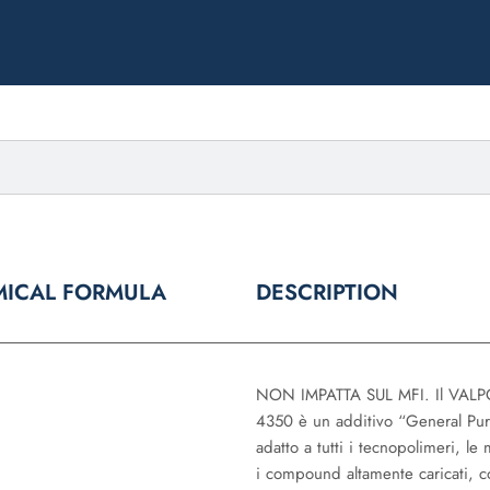
ICAL FORMULA
DESCRIPTION
NON IMPATTA SUL MFI. Il VALP
4350 è un additivo “General Pu
adatto a tutti i tecnopolimeri, le 
i compound altamente caricati, 