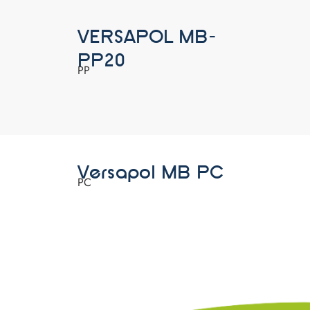
VERSAPOL MB-
PP20
PP
Versapol MB PC
PC