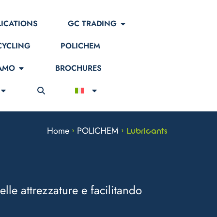
LICATIONS
GC TRADING
CYCLING
POLICHEM
IAMO
BROCHURES
Home
POLICHEM
>
>
Lubricants
lle attrezzature e facilitando