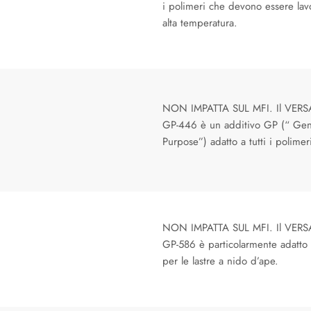
i polimeri che devono essere lav
alta temperatura.
NON IMPATTA SUL MFI. Il VER
GP-446 è un additivo GP (“ Gen
Purpose”) adatto a tutti i polimer
NON IMPATTA SUL MFI. Il VER
GP-586 è particolarmente adatto 
per le lastre a nido d’ape.