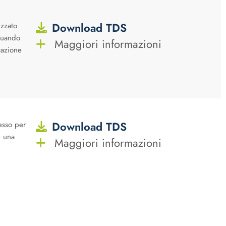
Download TDS
zzato
quando
Maggiori informazioni
cazione
Download TDS
esso per
e una
Maggiori informazioni