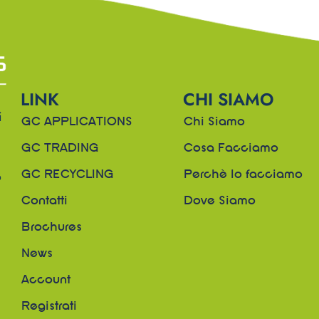
LINK
CHI SIAMO
i
GC APPLICATIONS
Chi Siamo
GC TRADING
Cosa Facciamo
o
GC RECYCLING
Perchè lo facciamo
.
Contatti
Dove Siamo
Brochures
News
Account
Registrati