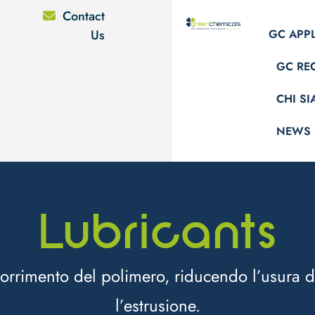
Contact
Us
GC APP
GC RE
CHI S
NEWS
Lubricants
orrimento del polimero, riducendo l’usura de
l’estrusione.