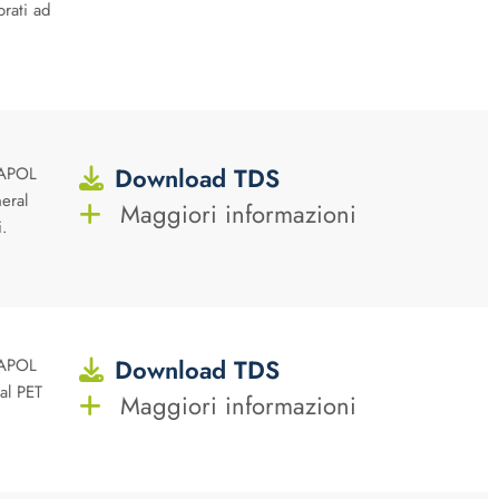
orati ad
Download TDS
SAPOL
eral
Maggiori informazioni
i.
Download TDS
SAPOL
al PET
Maggiori informazioni