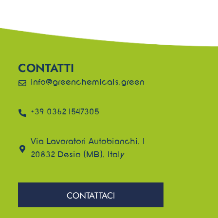
CONTATTI
info@greenchemicals.green
+39 0362 1547305
Via Lavoratori Autobianchi, 1
20832 Desio (MB), Italy
CONTATTACI