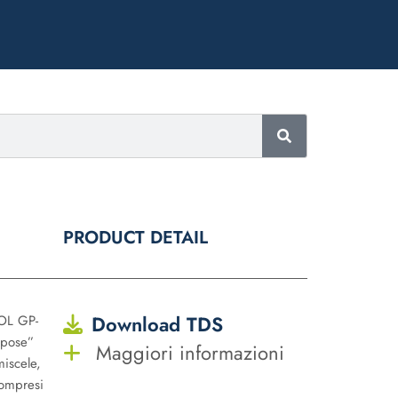
PRODUCT DETAIL
Download TDS
OL GP-
rpose”
Maggiori informazioni
miscele,
compresi