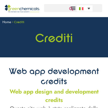
Home
>
Crediti
Crediti
Web app development
credits
Web app design and development
credits