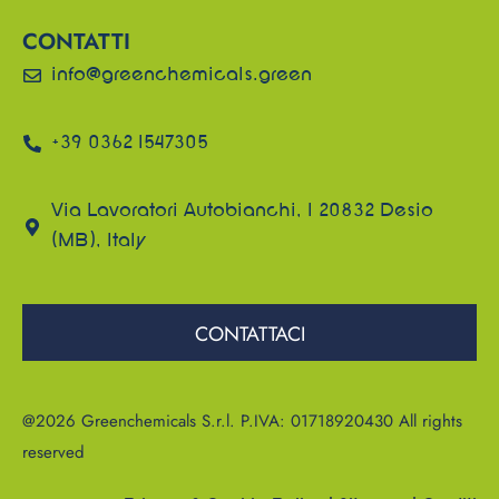
CONTATTI
info@greenchemicals.green
+39 0362 1547305
Via Lavoratori Autobianchi, 1 20832 Desio
(MB), Italy
CONTATTACI
@2026 Greenchemicals S.r.l. P.IVA: 01718920430 All rights
reserved