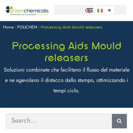
Home
POLICHEM
>
>
Processing Aids Mould releasers
Processing Aids Mould
releasers
Soluzioni combinate che facilitano il flusso del materiale
e ne agevolano il distacco dallo stampo, ottimizzando i
tempi ciclo.