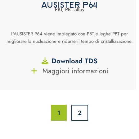
AUSISTER P64
PBT, PBT alloy
L’AUSISTER P64 viene impiegato con PBT e leghe PBT per
migliorare la nucleazione e ridurre il tempo di cristallizzazione.
Download TDS
Maggiori informazioni
1
2