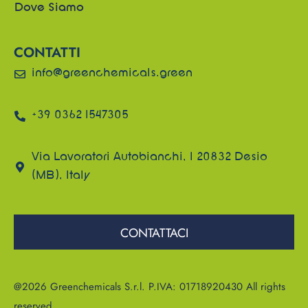
Dove Siamo
CONTATTI
info@greenchemicals.green
+39 0362 1547305
Via Lavoratori Autobianchi, 1 20832 Desio
(MB), Italy
CONTATTACI
@2026 Greenchemicals S.r.l. P.IVA: 01718920430 All rights
reserved