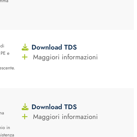
iamma
Download TDS
 di
 PE e
Maggiori informazioni
escente.
Download TDS
ma
Maggiori informazioni
nio in
sistenza