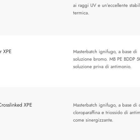
ai raggi UV e un’eccellente stabil
termica.
or XPE
Masterbatch ignifugo, a base di
soluzione bromo. MB PE BDDP 5
soluzione priva di antimonio.
Crosslinked XPE
Masterbatch ignifugo, a base di 
cloroparaffina e triossido di anti
come sinergizzante.