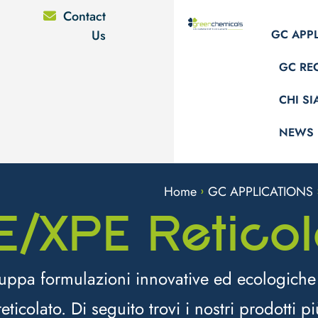
Contact
Us
GC APP
GC RE
CHI S
NEWS
Home
GC APPLICATIONS
>
E/XPE Reticol
uppa formulazioni innovative ed ecologiche d
eticolato. Di seguito trovi i nostri prodotti p