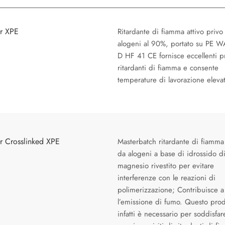
or XPE
Ritardante di fiamma attivo privo
alogeni al 90%, portato su PE 
D HF 41 CE fornisce eccellenti p
ritardanti di fiamma e consente
temperature di lavorazione eleva
r Crosslinked XPE
Masterbatch ritardante di fiamma
da alogeni a base di idrossido d
magnesio rivestito per evitare
interferenze con le reazioni di
polimerizzazione; Contribuisce a
l’emissione di fumo. Questo prod
infatti è necessario per soddisfar