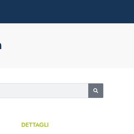
a
DETTAGLI