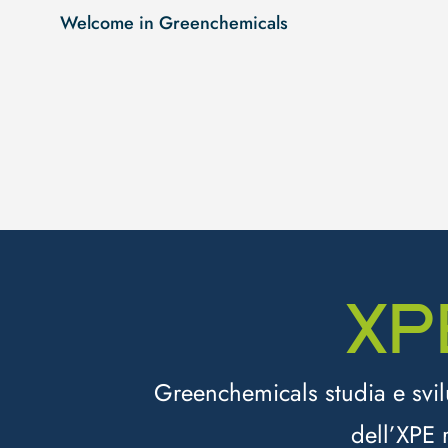
Welcome in Greenchemicals
XP
Greenchemicals studia e svil
dell’XPE r