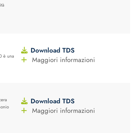
ità
Download TDS
0 è una
Maggiori informazioni
Download TDS
cera
monio
Maggiori informazioni