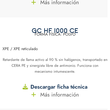
Más información
GC HF 1000 CE
FORMA FÍSICA: POLVO
XPE / XPE reticulado
Retardante de llama activo al 90 % sin halógenos, transportado en
CERA PE y sinergista libre de antimonio. Funciona con
mecanismo intumescente.
Descargar ficha técnica
Más información