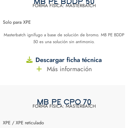
MB PE BDDP 50
FORMA FÍSICA: MASTERBATCH
Solo para XPE
Masterbatch ignífugo a base de solución de bromo. MB PE BDDP
50 es una solución sin antimonio.
Descargar ficha técnica
Más información
MB PE CPO 70
FORMA FÍSICA: MASTERBATCH
XPE / XPE reticulado