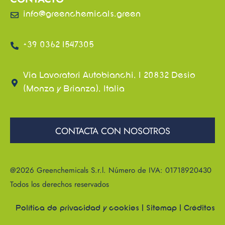
info@greenchemicals.green
+39 0362 1547305
Via Lavoratori Autobianchi, 1 20832 Desio
(Monza y Brianza), Italia
CONTACTA CON NOSOTROS
@2026 Greenchemicals S.r.l. Número de IVA: 01718920430
Todos los derechos reservados
Política de privacidad y cookies
|
Sitemap
|
Créditos