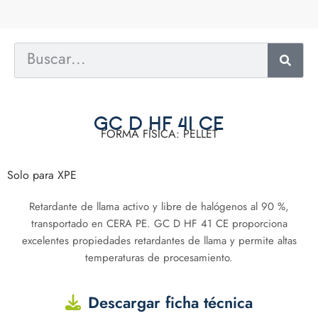
GC D HF 41 CE
FORMA FÍSICA: PELLET
Solo para XPE
Retardante de llama activo y libre de halógenos al 90 %,
transportado en CERA PE. GC D HF 41 CE proporciona
excelentes propiedades retardantes de llama y permite altas
temperaturas de procesamiento.
Descargar ficha técnica