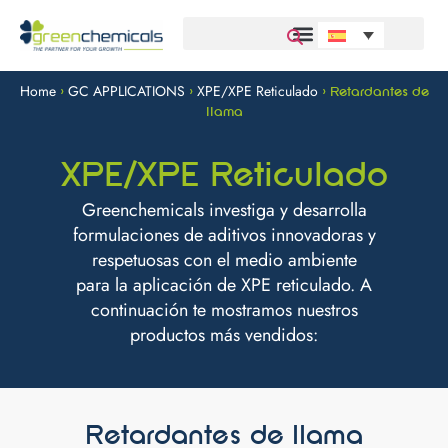
Home
GC APPLICATIONS
XPE/XPE Reticulado
>
>
>
Retardantes de
llama
XPE/XPE Reticulado
Greenchemicals investiga y desarrolla
formulaciones de aditivos innovadoras y
respetuosas con el medio ambiente
para la aplicación de XPE reticulado. A
continuación te mostramos nuestros
productos más vendidos:
Retardantes de llama