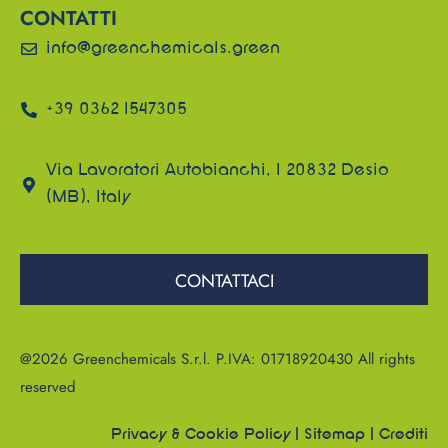
CONTATTI
info@greenchemicals.green
+39 0362 1547305
Via Lavoratori Autobianchi, 1 20832 Desio
(MB), Italy
CONTATTACI
@2026 Greenchemicals S.r.l. P.IVA: 01718920430 All rights
reserved
Privacy & Cookie Policy
|
Sitemap
|
Crediti