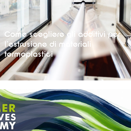
Come scegliere gli additivi per
l’estrusione di materiali
termoplastici