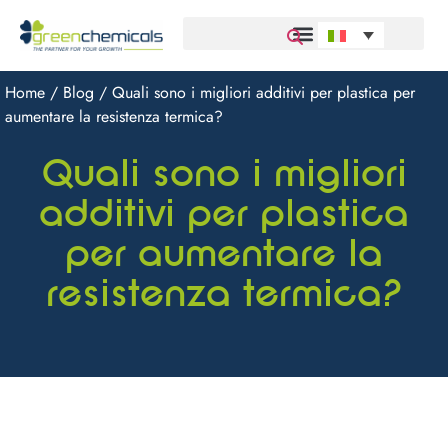
Home
/
Blog
/ Quali sono i migliori additivi per plastica per
aumentare la resistenza termica?
Quali sono i migliori
additivi per plastica
per aumentare la
resistenza termica?