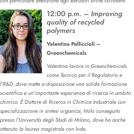
con particolare attenzione agli estrusori bivite co-rotanti.
12:00 p.m. –
Improving
quality of recycled
polymers
Valentina Pelliccioli –
Greenchemicals
Valentina lavora in Greenchemicals
come Tecnico per il Regolatorio e
l’R&D, dove mette a disposizione una solida formazione
scientifica e un’importante esperienza di ricerca in ambito
chimico. È Dottore di Ricerca in Chimica Industriale con
specializzazione in sintesi organica, titolo conseguito
presso l’Università degli Studi di Milano, dove ha anche
ottenuto la laurea magistrale con lode.