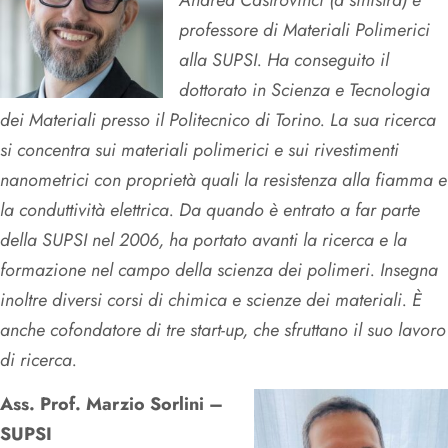
Andrea Castrovinci (a sinistra) è
professore di Materiali Polimerici
alla SUPSI. Ha conseguito il
dottorato in Scienza e Tecnologia
dei Materiali presso il Politecnico di Torino. La sua ricerca
si concentra sui materiali polimerici e sui rivestimenti
nanometrici con proprietà quali la resistenza alla fiamma e
la conduttività elettrica. Da quando è entrato a far parte
della SUPSI nel 2006, ha portato avanti la ricerca e la
formazione nel campo della scienza dei polimeri. Insegna
inoltre diversi corsi di chimica e scienze dei materiali. È
anche cofondatore di tre start-up, che sfruttano il suo lavoro
di ricerca.
Ass. Prof. Marzio Sorlini –
SUPSI