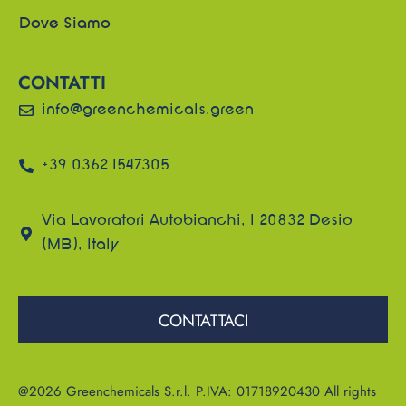
Dove Siamo
CONTATTI
info@greenchemicals.green
+39 0362 1547305
Via Lavoratori Autobianchi, 1 20832 Desio
(MB), Italy
CONTATTACI
@2026 Greenchemicals S.r.l. P.IVA: 01718920430 All rights