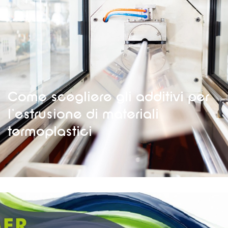
Come scegliere gli additivi per
l’estrusione di materiali
termoplastici