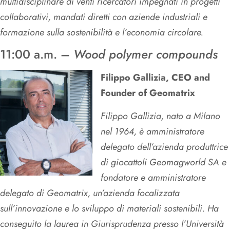
multidisciplinare di venti ricercatori impegnati in progetti
collaborativi, mandati diretti con aziende industriali e
formazione sulla sostenibilità e l’economia circolare.
11:00 a.m. –
Wood polymer compounds
Filippo Gallizia, CEO and
Founder of Geomatrix
Filippo Gallizia, nato a Milano
nel 1964, è amministratore
delegato dell’azienda produttrice
di giocattoli Geomagworld SA e
fondatore e amministratore
delegato di Geomatrix, un’azienda focalizzata
sull’innovazione e lo sviluppo di materiali sostenibili. Ha
conseguito la laurea in Giurisprudenza presso l’Università