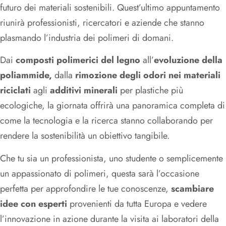
futuro dei materiali sostenibili. Quest’ultimo appuntamento
riunirà professionisti, ricercatori e aziende che stanno
plasmando l’industria dei polimeri di domani.
Dai
composti polimerici del legno
all’
evoluzione della
poliammide,
dalla
rimozione degli odori nei materiali
riciclati
agli
additivi minerali
per plastiche più
ecologiche, la giornata offrirà una panoramica completa di
come la tecnologia e la ricerca stanno collaborando per
rendere la sostenibilità un obiettivo tangibile.
Che tu sia un professionista, uno studente o semplicemente
un appassionato di polimeri, questa sarà l’occasione
perfetta per approfondire le tue conoscenze,
scambiare
idee con esperti
provenienti da tutta Europa e vedere
l’innovazione in azione durante la visita ai laboratori della