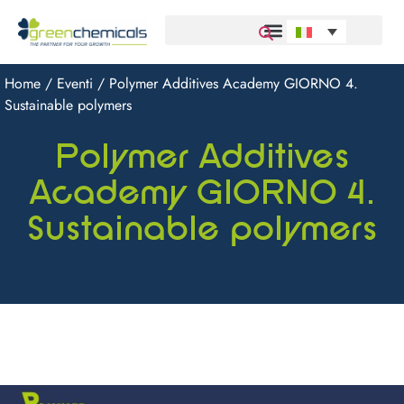
Home
/
Eventi
/ Polymer Additives Academy GIORNO 4.
Sustainable polymers
Polymer Additives
Academy GIORNO 4.
Sustainable polymers