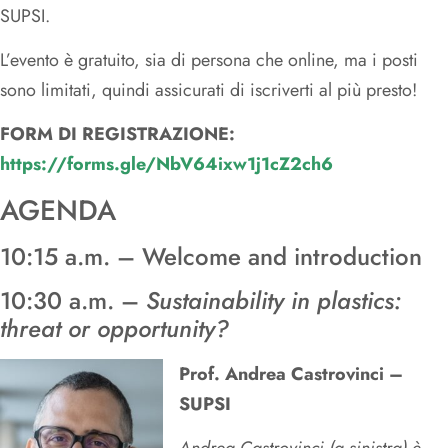
SUPSI.
L’evento è gratuito, sia di persona che online, ma i posti
sono limitati, quindi assicurati di iscriverti al più presto!
FORM DI REGISTRAZIONE:
https://forms.gle/NbV64ixw1j1cZ2ch6
AGENDA
10:15 a.m. – Welcome and introduction
10:30 a.m. –
Sustainability in plastics:
threat or opportunity?
Prof. Andrea Castrovinci –
SUPSI