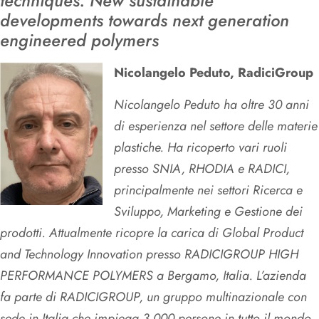
techniques. New sustainable
developments towards next generation
engineered polymers
Nicolangelo Peduto, RadiciGroup
Nicolangelo Peduto ha oltre 30 anni
di esperienza nel settore delle materie
plastiche. Ha ricoperto vari ruoli
presso SNIA, RHODIA e RADICI,
principalmente nei settori Ricerca e
Sviluppo, Marketing e Gestione dei
prodotti. Attualmente ricopre la carica di Global Product
and Technology Innovation presso RADICIGROUP HIGH
PERFORMANCE POLYMERS a Bergamo, Italia. L’azienda
fa parte di RADICIGROUP, un gruppo multinazionale con
sede in Italia che impiega 3.000 persone in tutto il mondo.