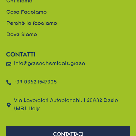
Chi Siamo
Cosa Facciamo
Perchè lo facciamo
Dove Siamo
CONTATTI
info@greenchemicals.green
+39 0362 1547305
Via Lavoratori Autobianchi, 1 20832 Desio
(MB), Italy
CONTATTACI