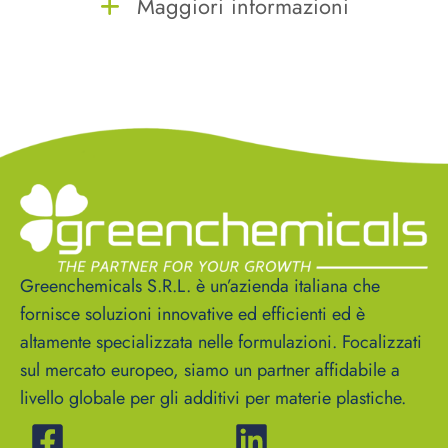
Maggiori informazioni
Greenchemicals S.R.L. è un’azienda italiana che
fornisce soluzioni innovative ed efficienti ed è
altamente specializzata nelle formulazioni. Focalizzati
sul mercato europeo, siamo un partner affidabile a
livello globale per gli additivi per materie plastiche.