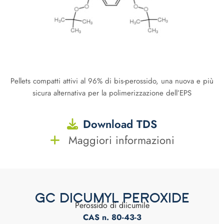
Pellets compatti attivi al 96% di bis-perossido, una nuova e più
sicura alternativa per la polimerizzazione dell’EPS
Download TDS
Maggiori informazioni
GC DICUMYL PEROXIDE
Perossido di diicumile
CAS n. 80-43-3