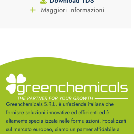
Download TDS
Maggiori informazioni
Greenchemicals S.R.L. è un’azienda italiana che
fornisce soluzioni innovative ed efficienti ed è
altamente specializzata nelle formulazioni. Focalizzati
sul mercato europeo, siamo un partner affidabile a