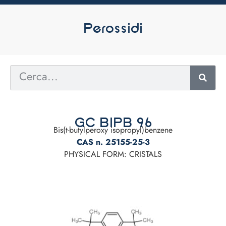
Perossidi
GC BIPB 96
Bis(t-butylperoxy isopropyl)benzene
CAS n. 25155-25-3
PHYSICAL FORM: CRISTALS