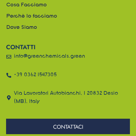
Cosa Facciamo
Perchè lo facciamo
Dove Siamo
CONTATTI
info@greenchemicals.green
+39 0362 1547305
Via Lavoratori Autobianchi, 1 20832 Desio
(MB), Italy
CONTATTACI