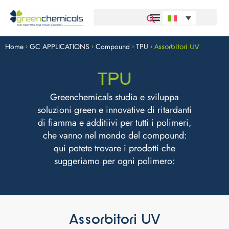
Home
GC APPLICATIONS
Compound
TPU
>
>
>
>
Assorbitori UV
TPU
Greenchemicals studia e sviluppa
soluzioni green e innovative di ritardanti
di fiamma e additiivi per tutti i polimeri,
che vanno nel mondo del compound:
qui potete trovare i prodotti che
suggeriamo per ogni polimero:
Assorbitori UV