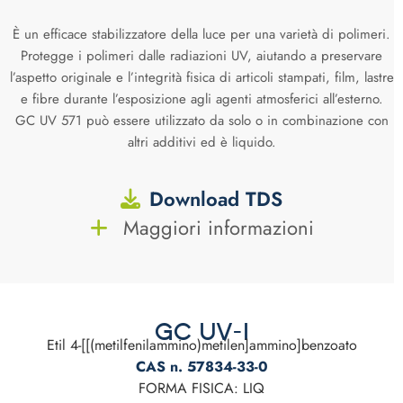
È un efficace stabilizzatore della luce per una varietà di polimeri.
Protegge i polimeri dalle radiazioni UV, aiutando a preservare
l’aspetto originale e l’integrità fisica di articoli stampati, film, lastre
e fibre durante l’esposizione agli agenti atmosferici all’esterno.
GC UV 571 può essere utilizzato da solo o in combinazione con
altri additivi ed è liquido.
Download TDS
Maggiori informazioni
GC UV-1
Etil 4-[[(metilfenilammino)metilen]ammino]benzoato
CAS n. 57834-33-0
FORMA FISICA: LIQ