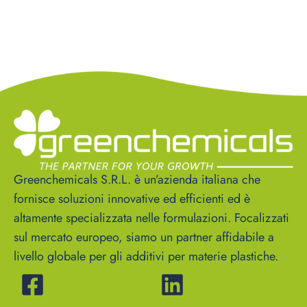
Greenchemicals S.R.L. è un’azienda italiana che
fornisce soluzioni innovative ed efficienti ed è
altamente specializzata nelle formulazioni. Focalizzati
sul mercato europeo, siamo un partner affidabile a
livello globale per gli additivi per materie plastiche.