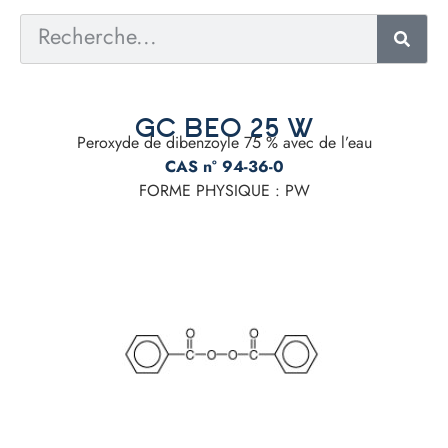
GC BEO 25 W
Peroxyde de dibenzoyle 75 % avec de l’eau
CAS n° 94-36-0
FORME PHYSIQUE : PW