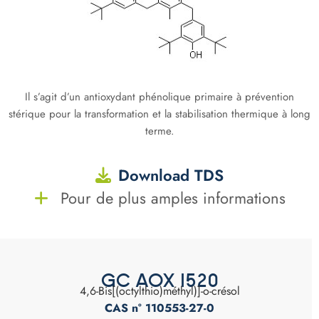
Il s’agit d’un antioxydant phénolique primaire à prévention
stérique pour la transformation et la stabilisation thermique à long
terme.
Download TDS
Pour de plus amples informations
GC AOX 1520
4,6-Bis[(octylthio)méthyl)]-o-crésol
CAS n° 110553-27-0