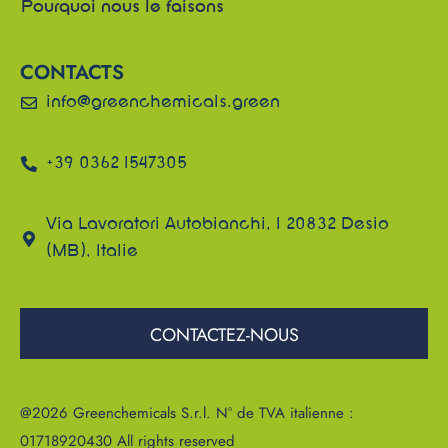
Pourquoi nous le faisons
CONTACTS
info@greenchemicals.green
+39 0362 1547305
Via Lavoratori Autobianchi, 1 20832 Desio
(MB), Italie
CONTACTEZ-NOUS
@2026 Greenchemicals S.r.l. N° de TVA italienne :
01718920430 All rights reserved