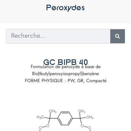
Peroxydes
GC BIPB 40
Formulation de peroxyde à base de
Bis(tbutylperoxyisopropyl)benzène
FORME PHYSIQUE : PW, GR, Compacté