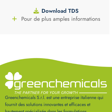
Download TDS
Pour de plus amples informations
Greenchemicals S.r.l. est une entreprise italienne qui
fournit des solutions innovantes et efficaces et
hautement spécialisée dans les formulations.