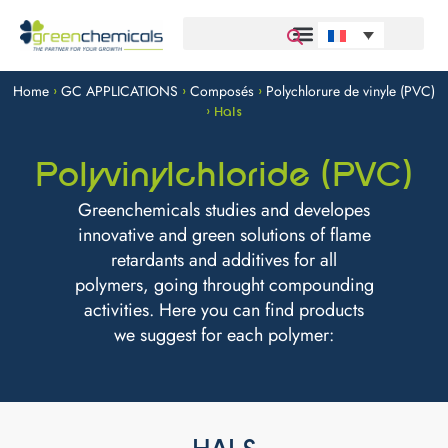
Home
GC APPLICATIONS
Composés
Polychlorure de vinyle (PVC)
>
>
>
>
Hals
Polyvinylchloride (PVC)
Greenchemicals studies and developes
innovative and green solutions of flame
retardants and additives for all
polymers, going throught compounding
activities. Here you can find products
we suggest for each polymer: