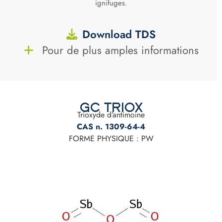
ignifuges.
Download TDS
Pour de plus amples informations
GC TRIOX
Trioxyde d’antimoine
CAS n. 1309-64-4
FORME PHYSIQUE : PW