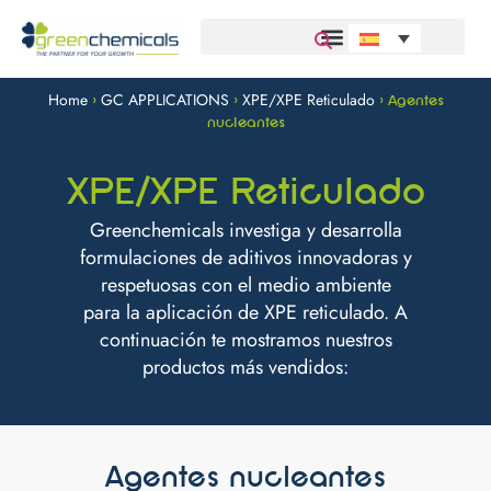
Home
GC APPLICATIONS
XPE/XPE Reticulado
>
>
>
Agentes
nucleantes
XPE/XPE Reticulado
Greenchemicals investiga y desarrolla
formulaciones de aditivos innovadoras y
respetuosas con el medio ambiente
para la aplicación de XPE reticulado. A
continuación te mostramos nuestros
productos más vendidos:
Agentes nucleantes