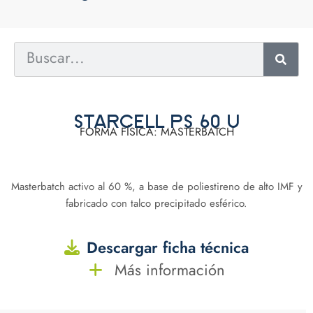
STARCELL PS 60 U
FORMA FÍSICA: MASTERBATCH
Masterbatch activo al 60 %, a base de poliestireno de alto IMF y
fabricado con talco precipitado esférico.
Descargar ficha técnica
Más información