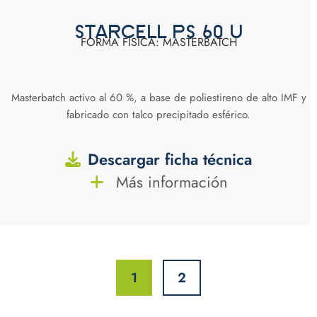
STARCELL PS 60 U
FORMA FÍSICA: MASTERBATCH
Masterbatch activo al 60 %, a base de poliestireno de alto IMF y
fabricado con talco precipitado esférico.
Descargar ficha técnica
Más información
1
2