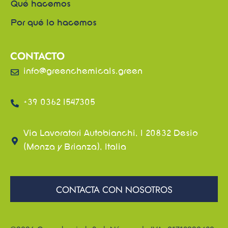
Qué hacemos
Por qué lo hacemos
CONTACTO
info@greenchemicals.green
+39 0362 1547305
Via Lavoratori Autobianchi, 1 20832 Desio
(Monza y Brianza), Italia
CONTACTA CON NOSOTROS