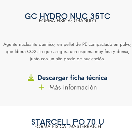
GC HYDRO NUC 35TC
FORMA FÍSICA: GRÁNULO
Agente nucleante químico, en pellet de PE compactado en polvo,
que libera CO2, lo que asegura una espuma muy fina y densa,
junto con un alto grado de nucleación.
Descargar ficha técnica
Más información
STARCELL PO 70 U
FORMA FÍSICA: MASTERBATCH