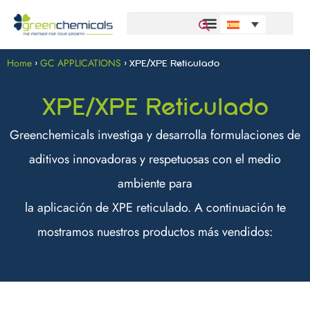
Home
GC APPLICATIONS
>
>
XPE/XPE Reticulado
XPE/XPE Reticulado
Greenchemicals investiga y desarrolla formulaciones de
aditivos innovadoras y respetuosas con el medio
ambiente para
la aplicación de XPE reticulado. A continuación te
mostramos nuestros productos más vendidos: