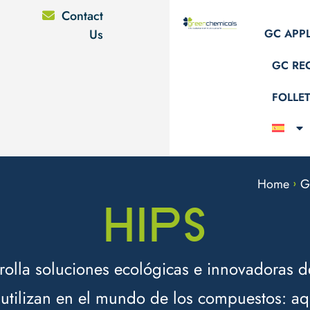
Contact
Us
GC APP
GC RE
FOLLE
Home
G
>
HIPS
olla soluciones ecológicas e innovadoras de
 utilizan en el mundo de los compuestos: aq