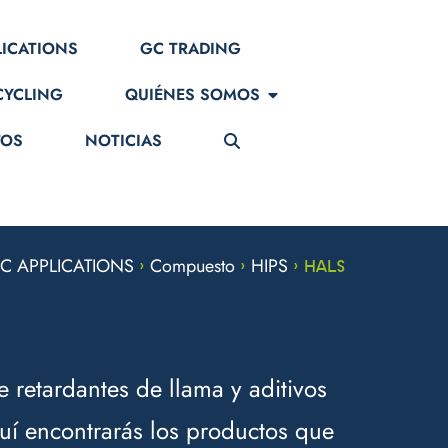
LICATIONS
GC TRADING
CYCLING
QUIÉNES SOMOS
TOS
NOTICIAS
C APPLICATIONS
Compuesto
HIPS
>
>
>
HALS
 retardantes de llama y aditivos
uí encontrarás los productos que