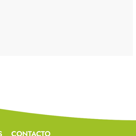
S
CONTACTO