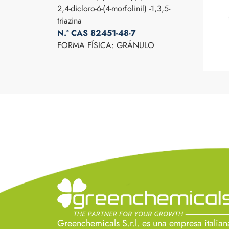
2,4-dicloro-6-(4-morfolinil) -1,3,5-
triazina
N.º CAS 82451-48-7
FORMA FÍSICA: GRÁNULO
Greenchemicals S.r.l. es una empresa italian