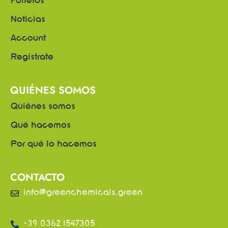
Folletos
Noticias
Account
Regístrate
QUIÉNES SOMOS
Quiénes somos
Qué hacemos
Por qué lo hacemos
CONTACTO
info@greenchemicals.green
+39 0362 1547305