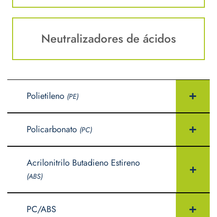
Neutralizadores de ácidos
Polietileno
(PE)
Policarbonato
(PC)
Acrilonitrilo Butadieno Estireno
(ABS)
PC/ABS