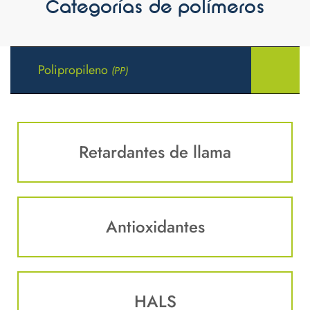
Categorías de polímeros
Polipropileno
(PP)
Retardantes de llama
Antioxidantes
HALS