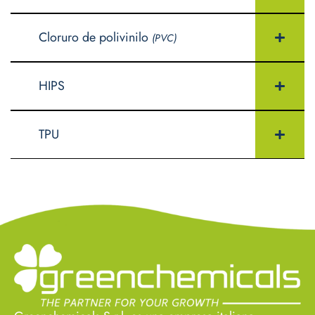
Cloruro de polivinilo
(PVC)
HIPS
TPU