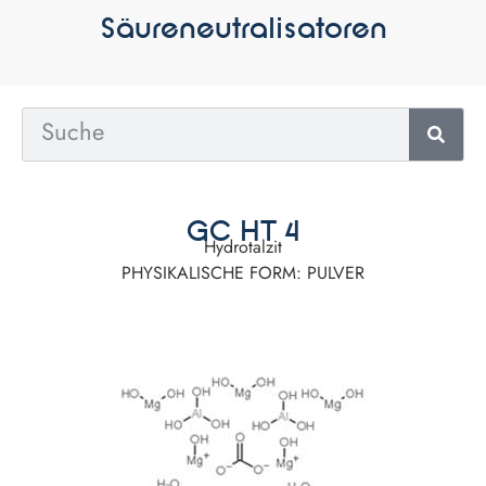
Säureneutralisatoren
GC HT 4
Hydrotalzit
PHYSIKALISCHE FORM: PULVER