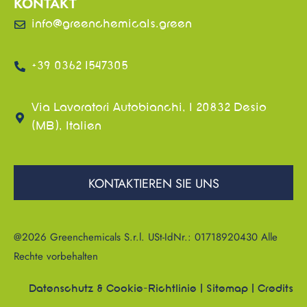
KONTAKT
info@greenchemicals.green
+39 0362 1547305
Via Lavoratori Autobianchi, 1 20832 Desio
(MB), Italien
KONTAKTIEREN SIE UNS
@2026 Greenchemicals S.r.l. USt-IdNr.: 01718920430 Alle
Rechte vorbehalten
Datenschutz & Cookie-Richtlinie
|
Sitemap
|
Credits