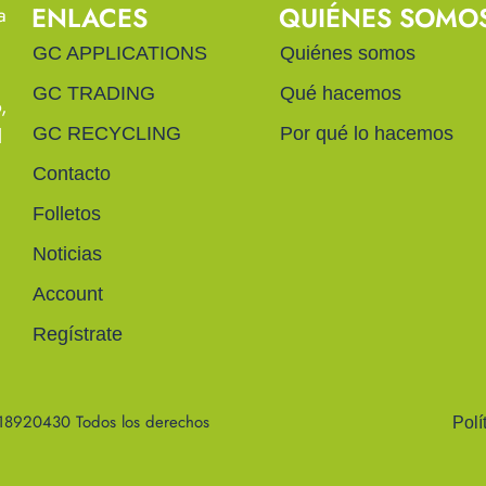
ENLACES
QUIÉNES SOMO
a
GC APPLICATIONS
Quiénes somos
GC TRADING
Qué hacemos
,
l
GC RECYCLING
Por qué lo hacemos
Contacto
Folletos
Noticias
Account
Regístrate
18920430 Todos los derechos
Polí