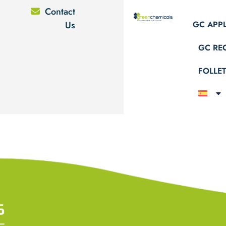
Contact
Us
GC APP
GC RE
FOLLE